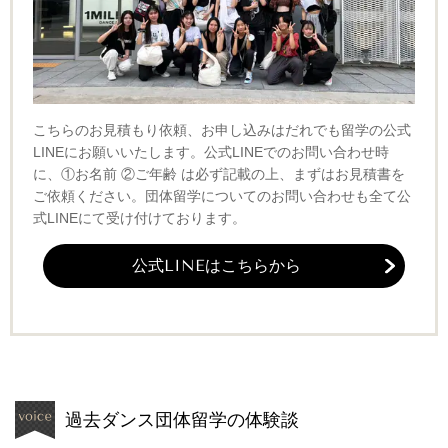
こちらのお見積もり依頼、お申し込みはだれでも留学の公式
LINEにお願いいたします。公式LINEでのお問い合わせ時
に、①お名前 ②ご年齢 は必ず記載の上、まずはお見積書を
ご依頼ください。団体留学についてのお問い合わせも全て公
式LINEにて受け付けております。
公式LINEはこちらから
過去ダンス団体留学の体験談