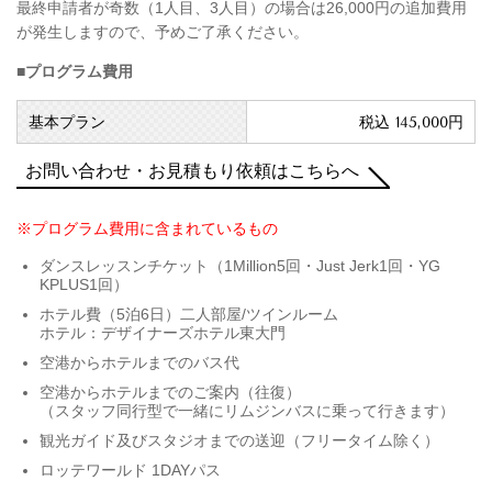
最終申請者が奇数（1人目、3人目）の場合は26,000円の追加費用
が発生しますので、予めご了承ください。
■プログラム費用
基本プラン
税込 145,000円
お問い合わせ・お見積もり依頼はこちらへ
※プログラム費用に含まれているもの
ダンスレッスンチケット
（1Million5回・Just Jerk1回・YG
KPLUS1回）
ホテル費（5泊6日）二人部屋/ツインルーム
ホテル：デザイナーズホテル東大門
空港からホテルまでのバス代
空港からホテルまでのご案内（往復）
（スタッフ同行型で一緒にリムジンバスに乗って行きます）
観光ガイド及びスタジオまでの送迎（フリータイム除く）
ロッテワールド 1DAYパス