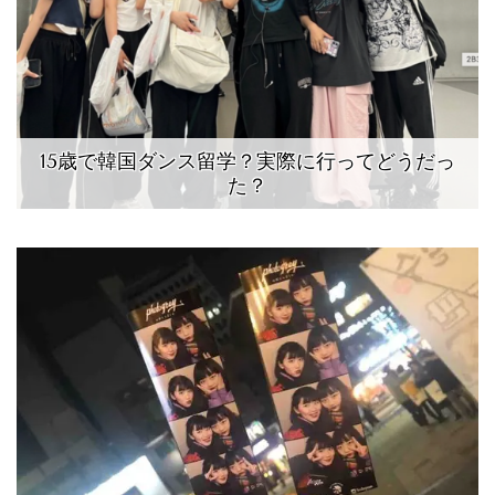
15歳で韓国ダンス留学？実際に行ってどうだっ
た？