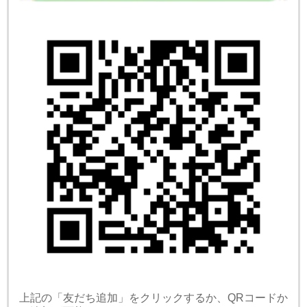
上記の「友だち追加」をクリックするか、QRコードか