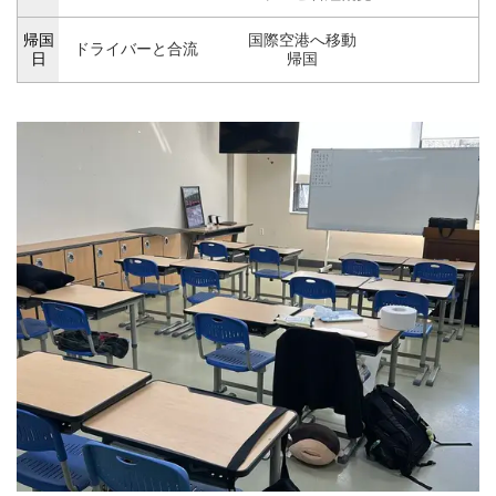
帰国
国際空港へ移動
ドライバーと合流
日
帰国